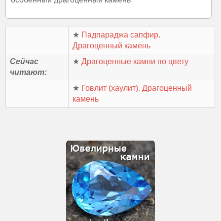
★
Падпараджа сапфир.
Драгоценный камень
Сейчас
★
Драгоценные камни по цвету
читают:
★
Говлит (хаулит). Драгоценный
камень