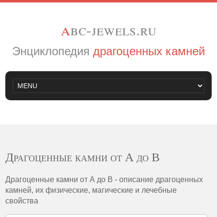
a
bc-jewels.ru
Энциклопедия
драгоценных камней
Драгоценные камни от А до В
Драгоценные камни от А до В - описание драгоценных
камней, их физические, магические и лечебные
свойства