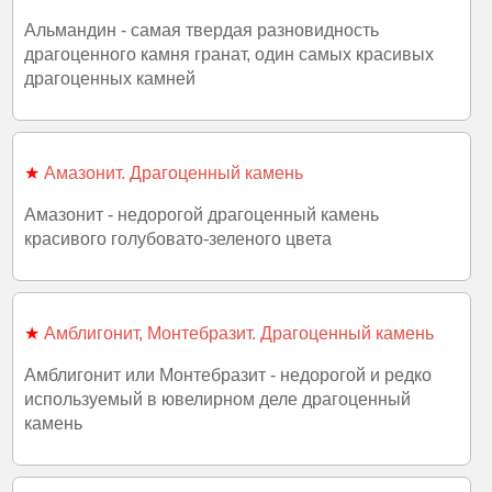
Альмандин - самая твердая разновидность
драгоценного камня гранат, один самых красивых
драгоценных камней
★
Амазонит. Драгоценный камень
Амазонит - недорогой драгоценный камень
красивого голубовато-зеленого цвета
★
Амблигонит, Монтебразит. Драгоценный камень
Амблигонит или Монтебразит - недорогой и редко
используемый в ювелирном деле драгоценный
камень