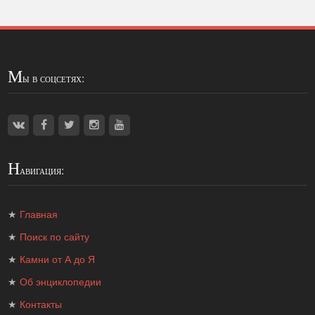
М
ы в соцсетях:
Н
авигация:
★
Главная
★
Поиск по сайту
★
Камни от А до Я
★
Об энциклопедии
★
Контакты