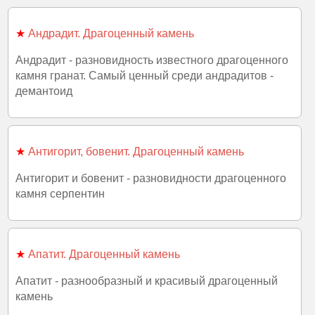
★
Андрадит. Драгоценный камень
Андрадит - разновидность известного драгоценного
камня гранат. Самый ценный среди андрадитов -
демантоид
★
Антигорит, бовенит. Драгоценный камень
Антигорит и бовенит - разновидности драгоценного
камня серпентин
★
Апатит. Драгоценный камень
Апатит - разнообразный и красивый драгоценный
камень