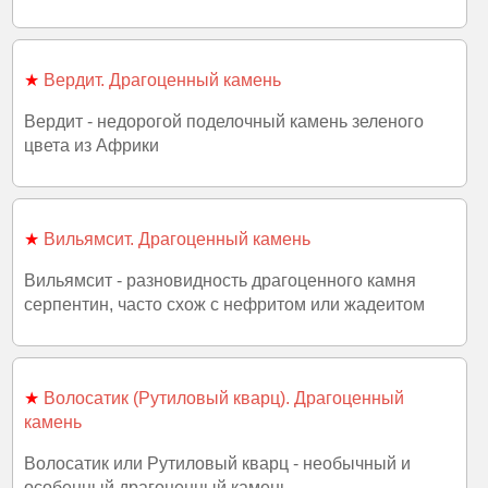
★
Вердит. Драгоценный камень
Вердит - недорогой поделочный камень зеленого
цвета из Африки
★
Вильямсит. Драгоценный камень
Вильямсит - разновидность драгоценного камня
серпентин, часто схож с нефритом или жадеитом
★
Волосатик (Рутиловый кварц). Драгоценный
камень
Волосатик или Рутиловый кварц - необычный и
особенный драгоценный камень