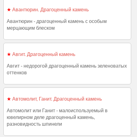
★
Авантюрин. Драгоценный камень
Авантюрин - драгоценный камень с особым
мерцающим блеском
★
Авгит. Драгоценный камень
Авгит - недорогой драгоценный камень зеленоватых
оттенков
★
Автомолит, Ганит. Драгоценный камень
Автомолит или Ганит - малоиспользуемый в
ювелирном деле драгоценный камень,
разновидность шпинели