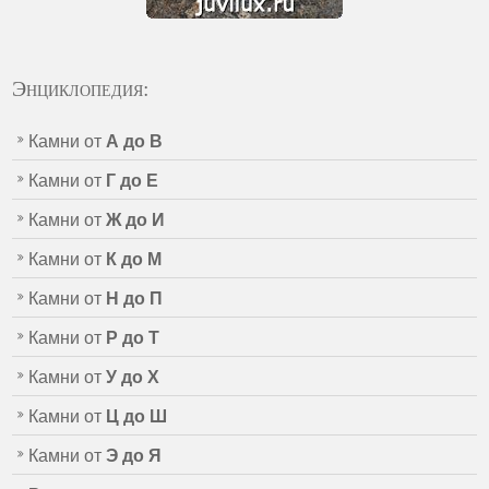
Энциклопедия:
Камни от
А до В
Камни от
Г до Е
Камни от
Ж до И
Камни от
К до М
Камни от
Н до П
Камни от
Р до Т
Камни от
У до Х
Камни от
Ц до Ш
Камни от
Э до Я