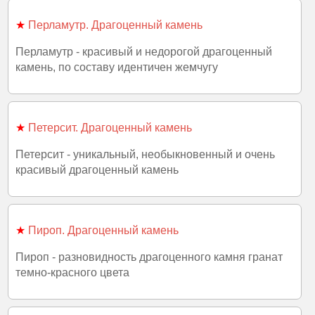
★
Перламутр. Драгоценный камень
Перламутр - красивый и недорогой драгоценный
камень, по составу идентичен жемчугу
★
Петерсит. Драгоценный камень
Петерсит - уникальный, необыкновенный и очень
красивый драгоценный камень
★
Пироп. Драгоценный камень
Пироп - разновидность драгоценного камня гранат
темно-красного цвета