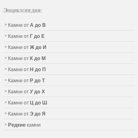
Энциклопедия:
Камни от
А до В
Камни от
Г до Е
Камни от
Ж до И
Камни от
К до М
Камни от
Н до П
Камни от
Р до Т
Камни от
У до Х
Камни от
Ц до Ш
Камни от
Э до Я
Редкие
камни