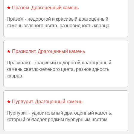
★
Празем. Драгоценный камень
Празем - недорогой и красивый драгоценный
камень зеленого цвета, разновидность кварца
★
Празиолит. Драгоценный камень
Празиолит - красивый недорогой драгоценный
камень светло-зеленого цвета, разновидность
кварца
★
Пурпурит. Драгоценный камень
Пурпурит - удивительный драгоценный камень,
который обладает редким пурпурным цветом