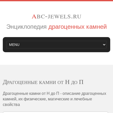
a
bc-jewels.ru
Энциклопедия
драгоценных камней
Драгоценные камни от Н до П
Драгоценные камни от Н до П - описание драгоценных
камней, их физические, магические и лечебные
свойства