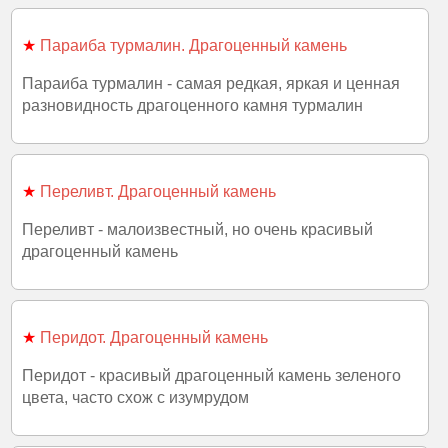
★
Параиба турмалин. Драгоценный камень
Параиба турмалин - самая редкая, яркая и ценная
разновидность драгоценного камня турмалин
★
Переливт. Драгоценный камень
Переливт - малоизвестный, но очень красивый
драгоценный камень
★
Перидот. Драгоценный камень
Перидот - красивый драгоценный камень зеленого
цвета, часто схож с изумрудом