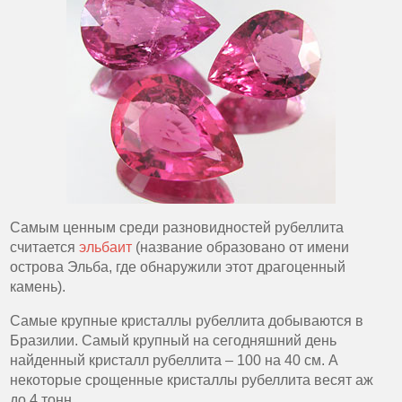
Самым ценным среди разновидностей рубеллита
считается
эльбаит
(название образовано от имени
острова Эльба, где обнаружили этот драгоценный
камень).
Самые крупные кристаллы рубеллита добываются в
Бразилии. Самый крупный на сегодняшний день
найденный кристалл рубеллита – 100 на 40 см. А
некоторые срощенные кристаллы рубеллита весят аж
до 4 тонн.