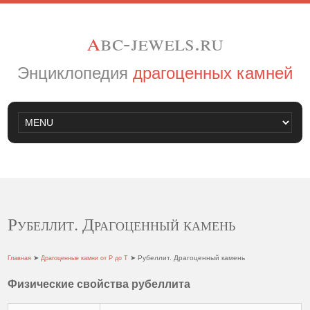
a
bc-jewels.ru
Энциклопедия
драгоценных камней
Рубеллит. Драгоценный камень
➤
➤ Рубеллит. Драгоценный камень
Главная
Драгоценные камни от Р до Т
Физические свойства рубеллита