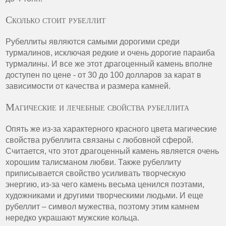
Сколько стоит рубеллит
Рубеллиты являются самыми дорогими среди
турмалинов, исключая редкие и очень дорогие параиба
турмалины. И все же этот драгоценный камень вполне
доступен по цене - от 30 до 100 долларов за карат в
зависимости от качества и размера камней.
Магические и лечебные свойства рубеллита
Опять же из-за характерного красного цвета магические
свойства рубеллита связаны с любовной сферой.
Считается, что этот драгоценный камень является очень
хорошим талисманом любви. Также рубеллиту
приписывается свойство усиливать творческую
энергию, из-за чего камень весьма ценился поэтами,
художниками и другими творческими людьми. И еще
рубеллит – символ мужества, поэтому этим камнем
нередко украшают мужские кольца.