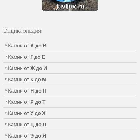
Энциклопедия:
Камни от
А до В
Камни от
Г до Е
Камни от
Ж до И
Камни от
К до М
Камни от
Н до П
Камни от
Р до Т
Камни от
У до Х
Камни от
Ц до Ш
Камни от
Э до Я