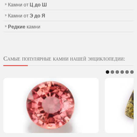
Камни от
Ц до Ш
Камни от
Э до Я
Редкие
камни
Самые популярные камни нашей энциклопедии: