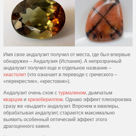
Имя свое андалузит получил от места, где был впервые
обнаружен – Андалузия (Испания). А непрозрачный
андалузит получил еще и отдельное название –
хиастолит
(что означает в переводе с греческого –
«перекрестие», «крестовик»).
Андалузит очень схож с
турмалином
, дымчатым
кварцом
и
хризобериллом
. Однако эффект плеохроизма
сразу же «выдает» андалузит. Впрочем и ювелиры,
обрабатывая андалузит, стараются максимально
выявить особенный оптический эффект этого
драгоценного камня.