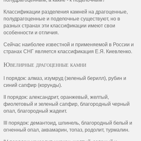
Классификации разделения камней на драгоценные,
полудрагоценные и поделочные существуют, но в
разных странах эти классификации имеют свои
особенности и отличия.
Сейчас наиболее известной и применяемой в России и
странах СНГ является классификация Е.Я. Киевленко.
Ювелирные драгоценные камни
I порядок: алмаз, изумруд (зеленый берилл), рубин и
синий сапфир (корунды).
II порядок: александрит, оранжевый, желтый,
фиолетовый и зеленый сапфир, благородный черный
опал, благородный жадеит.
III порядок: демантоид, шпинель, благородный белый и
огненный опал, аквамарин, топаз, родолит, турмалин.