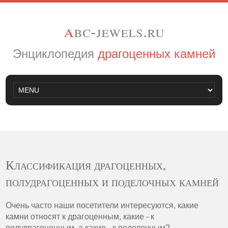
a
bc-jewels.ru
Энциклопедия
драгоценных камней
Классификация драгоценных,
полудрагоценных и поделочных камней
Очень часто наши посетители интересуются, какие
камни относят к драгоценным, какие - к
полудрагоценным, а какие - к поделочным?