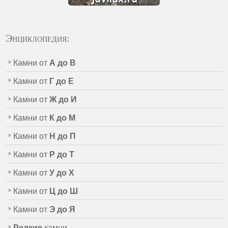
Энциклопедия:
Камни от
А до В
Камни от
Г до Е
Камни от
Ж до И
Камни от
К до М
Камни от
Н до П
Камни от
Р до Т
Камни от
У до Х
Камни от
Ц до Ш
Камни от
Э до Я
Редкие
камни