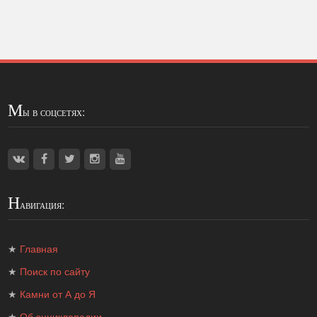
М
ы в соцсетях:
Н
авигация:
★
Главная
★
Поиск по сайту
★
Камни от А до Я