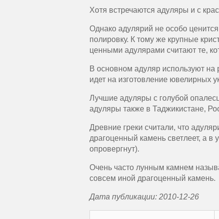
Хотя встречаются адуляры и с кра
Однако адулярий не особо ценится 
полировку. К тому же крупные кри
ценными адулярами считают те, к
В основном адуляр используют на 
идет на изготовление ювелирных ук
Лучшие адуляры с голубой опалес
адуляры также в Таджикистане, Ро
Древние греки считали, что адуля
драгоценный камень светлеет, а в у
опровергнут).
Очень часто лунным камнем назыв
совсем иной драгоценный камень.
Дата публикации: 2010-12-26