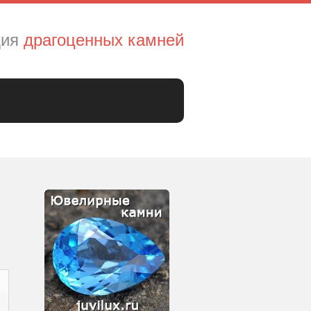
дия
драгоценных камней