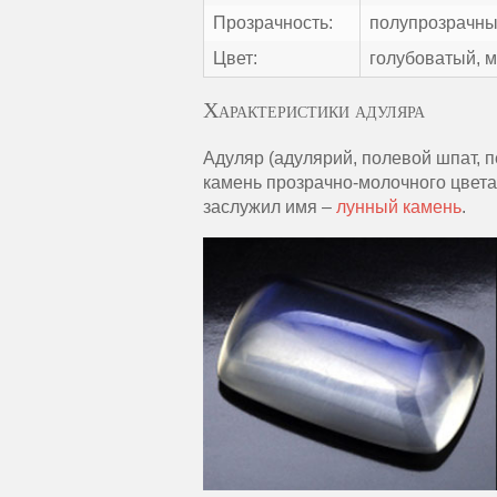
Прозрачность:
полупрозрачны
Цвет:
голубоватый, 
Характеристики адуляра
Адуляр (адулярий, полевой шпат, 
камень прозрачно-молочного цвета
заслужил имя –
лунный камень
.