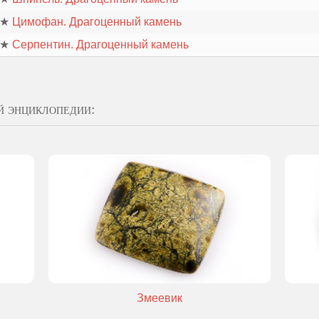
★
Цимофан. Драгоценный камень
★
Серпентин. Драгоценный камень
й энциклопедии:
Змеевик