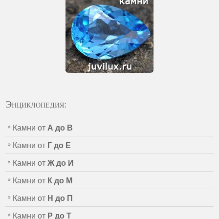
Энциклопедия:
Камни от
А до В
Камни от
Г до Е
Камни от
Ж до И
Камни от
К до М
Камни от
Н до П
Камни от
Р до Т