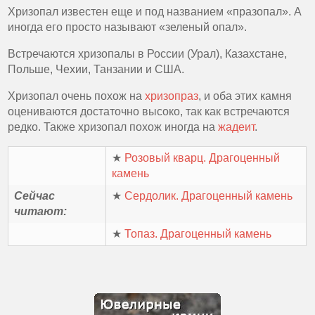
Хризопал известен еще и под названием «празопал». А
иногда его просто называют «зеленый опал».
Встречаются хризопалы в России (Урал), Казахстане,
Польше, Чехии, Танзании и США.
Хризопал очень похож на
хризопраз
, и оба этих камня
оцениваются достаточно высоко, так как встречаются
редко. Также хризопал похож иногда на
жадеит
.
★
Розовый кварц. Драгоценный
камень
Сейчас
★
Сердолик. Драгоценный камень
читают:
★
Топаз. Драгоценный камень