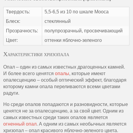
Твердость:
5,5-6,5 из 10 по шкале Мооса
Блеск:
стеклянный
Прозрачность:
полупрозрачный, просвечивающий
Цвет:
оттенки яблочно-зеленого
Характеристики хризопала
Опал – один из самых известных драгоценных камней.
И более всего ценятся
опалы
, которые имеют
опалесценцию – особый оптический эффект, благодаря
которому камни опала переливаются всеми цветами
радуги.
Но среди опалов попадаются и разновидности, которые
ценятся не за опалесценцию, а за свой цвет. Одним из
самых известных среди таких опалов является
огненный опал
. А одним из самых необычных является
хризопал – опал красивого яблочно-зеленого цвета.