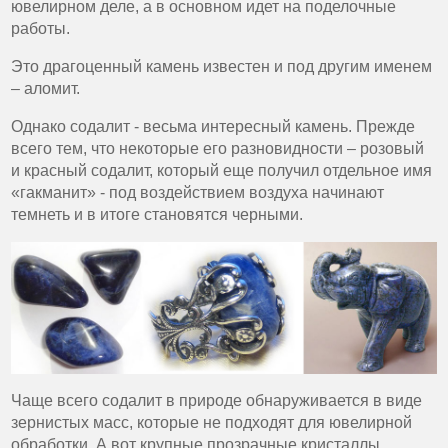
ювелирном деле, а в основном идет на поделочные
работы.
Это драгоценный камень известен и под другим именем
– аломит.
Однако содалит - весьма интересный камень. Прежде
всего тем, что некоторые его разновидности – розовый
и красный содалит, который еще получил отдельное имя
«гакманит» - под воздействием воздуха начинают
темнеть и в итоге становятся черными.
Чаще всего содалит в природе обнаруживается в виде
зернистых масс, которые не подходят для ювелирной
обработки. А вот крупные прозрачные кристаллы