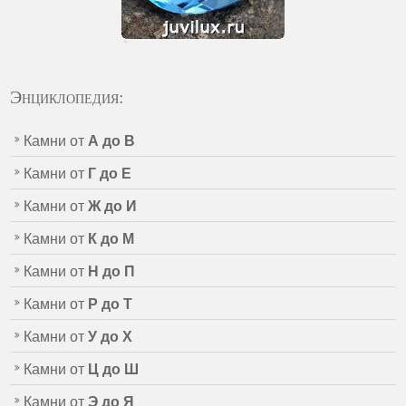
Энциклопедия:
Камни от
А до В
Камни от
Г до Е
Камни от
Ж до И
Камни от
К до М
Камни от
Н до П
Камни от
Р до Т
Камни от
У до Х
Камни от
Ц до Ш
Камни от
Э до Я