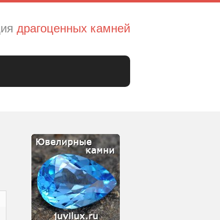
дия
драгоценных камней