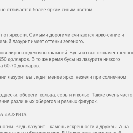
, но отличается более ярким синим цветом.
т от яркости. Самыми дорогими считаются ярко-синие и
вый лазурит имеет оттенки зеленого.
 ювелирно-поделочных камней. Бусы из высококачественно
650 долларов. В то же время бусы из лазурита низкого
а 60-70 долларов.
нии лазурит выглядит менее ярко, нежели при солнечном
двески, обереги, кольца, серьги и колье. Также очень часто
ения различных оберегов и резных фигурок.
а лазурита
ногим. Ведь лазурит – камень искренности и дружбы. А на