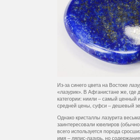
Из-за синего цвета на Востоке лаз
«лазурик». В Афганистане же, где 
категории: ниили – самый ценный и
средней цены, суфси – дешевый зе
Однако кристаллы лазурита весьма 
заинтересовали ювелиров (обычно
всего используется порода сросши
имя – ляпис-лазурь, но содержание