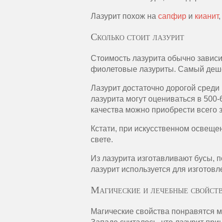
Лазурит похож на
сапфир
и
кианит
Сколько стоит лазурит
Стоимость лазурита обычно зависи
фиолетовые лазуриты. Самый деше
Лазурит достаточно дорогой среди
лазурита могут оцениваться в 500-
качества можно приобрести всего з
Кстати, при искусственном освеще
свете.
Из лазурита изготавливают бусы, по
лазурит используется для изготовл
Магические и лечебные свойств
Магические свойства понравятся м