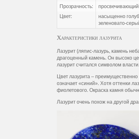
Прозрачность:
просвечивающий
Цвет:
насыщенно голуб
зеленовато-серы
Характеристики лазурита
Лазурит (ляпис-лазурь, камень неб
драгоценный камень. Он высоко це
лазурит считался символом власти
Цвет лазурита – преимущественно с
означает «синий». Хотя оттенки лаз
фиолетового. Окраска камня обычн
Лазурит очень похож на другой др