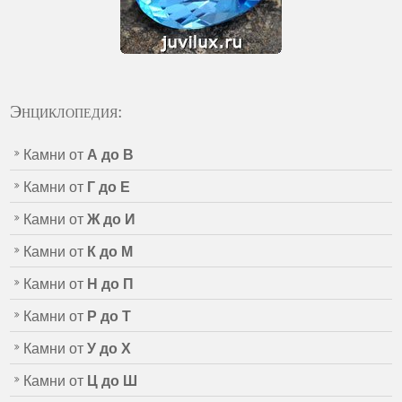
Энциклопедия:
Камни от
А до В
Камни от
Г до Е
Камни от
Ж до И
Камни от
К до М
Камни от
Н до П
Камни от
Р до Т
Камни от
У до Х
Камни от
Ц до Ш