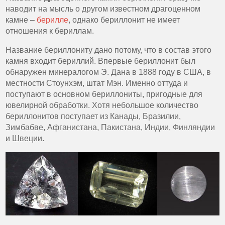
наводит на мысль о другом известном драгоценном
камне –
берилле
, однако бериллонит не имеет
отношения к бериллам.
Название бериллониту дано потому, что в состав этого
камня входит бериллий. Впервые бериллонит был
обнаружен минералогом Э. Дана в 1888 году в США, в
местности Стоунхэм, штат Мэн. Именно оттуда и
поступают в основном бериллониты, пригодные для
ювелирной обработки. Хотя небольшое количество
бериллонитов поступает из Канады, Бразилии,
Зимбабве, Афганистана, Пакистана, Индии, Финляндии
и Швеции.