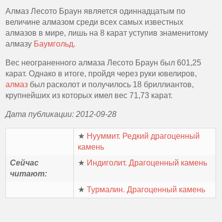
Алмаз Лесото Браун является одиннадцатым по
величине алмазом среди всех самых известных
алмазов в мире, лишь на 8 карат уступив знаменитому
алмазу
Баумгольд
.
Вес неограненного алмаза Лесото Браун был 601,25
карат. Однако в итоге, пройдя через руки ювелиров,
алмаз
был расколот и получилось 18 бриллиантов,
крупнейших из которых имел вес 71,73 карат.
Дата публикации: 2012-09-28
★
Нууммит. Редкий драгоценный
камень
Сейчас
★
Индиголит. Драгоценный камень
читают:
★
Турмалин. Драгоценный камень