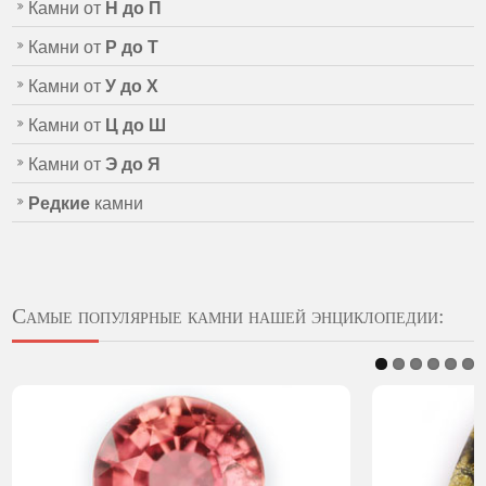
Камни от
Н до П
Камни от
Р до Т
Камни от
У до Х
Камни от
Ц до Ш
Камни от
Э до Я
Редкие
камни
Самые популярные камни нашей энциклопедии: