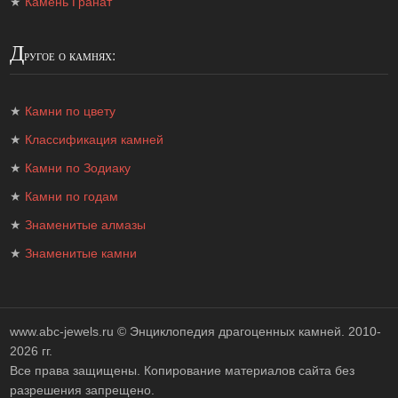
★
Камень Гранат
Д
ругое о камнях:
★
Камни по цвету
★
Классификация камней
★
Камни по Зодиаку
★
Камни по годам
★
Знаменитые алмазы
★
Знаменитые камни
www.abc-jewels.ru ©
Энциклопедия драгоценных камней
. 2010-
2026 гг.
Все права защищены. Копирование материалов сайта без
разрешения запрещено.