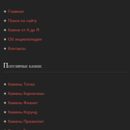
★
Главная
★
Поиск по сайту
★
Камни от А до Я
★
Об энциклопедии
★
Контакты
П
опулярные камни:
★
Камень Топаз
★
Камень Карнелиан
★
Камень Фианит
★
Камень Корунд
★
Камень Празиолит