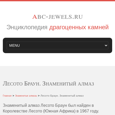
a
bc-jewels.ru
Энциклопедия
драгоценных камней
Лесото Браун. Знаменитый алмаз
➤
➤ Лесото Браун. Знаменитый алмаз
Главная
Знаменитые алмазы
Знаменитый алмаз Лесото Браун был найден в
Королевстве Лесото (Южная Африка) в 1967 году.