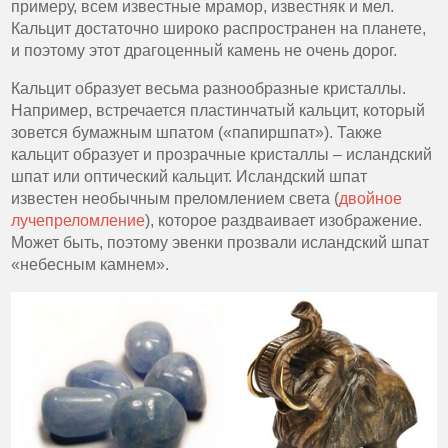
примеру, всем известные мрамор, известняк и мел.
Кальцит достаточно широко распространен на планете,
и поэтому этот драгоценный камень не очень дорог.
Кальцит образует весьма разнообразные кристаллы.
Например, встречается пластинчатый кальцит, который
зовется бумажным шпатом («папиршпат»). Также
кальцит образует и прозрачные кристаллы – исландский
шпат или оптический кальцит. Исландский шпат
известен необычным преломлением света (
двойное
лучепреломление
), которое раздваивает изображение.
Может быть, поэтому эвенки прозвали исландский шпат
«небесным камнем».