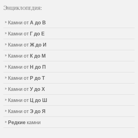
Энциклопедия:
Камни от
А до В
Камни от
Г до Е
Камни от
Ж до И
Камни от
К до М
Камни от
Н до П
Камни от
Р до Т
Камни от
У до Х
Камни от
Ц до Ш
Камни от
Э до Я
Редкие
камни