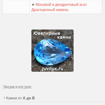
★
Моховой и дендритовый агат.
Драгоценный камень
Энциклопедия:
Камни от
А до В