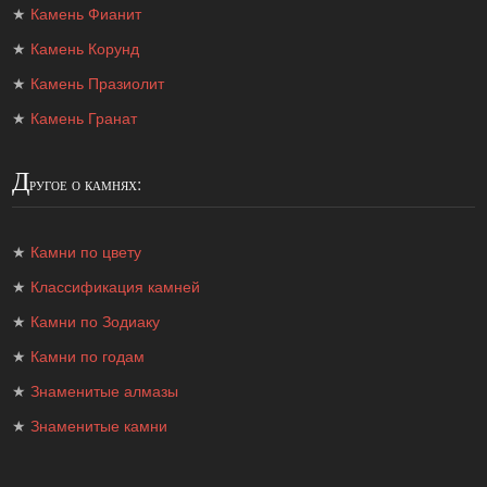
★
Камень Фианит
★
Камень Корунд
★
Камень Празиолит
★
Камень Гранат
Д
ругое о камнях:
★
Камни по цвету
★
Классификация камней
★
Камни по Зодиаку
★
Камни по годам
★
Знаменитые алмазы
★
Знаменитые камни