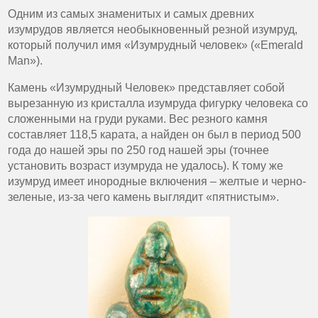
Одним из самых знаменитых и самых древних
изумрудов является необыкновенный резной изумруд,
который получил имя «Изумрудный человек» («Emerald
Man»).
Камень «Изумрудный Человек» представляет собой
вырезанную из кристалла изумруда фигурку человека со
сложенными на груди руками. Вес резного камня
составляет 118,5 карата, а найден он был в период 500
года до нашей эры по 250 год нашей эры (точнее
установить возраст изумруда не удалось). К тому же
изумруд имеет инородные включения – желтые и черно-
зеленые, из-за чего камень выглядит «пятнистым».