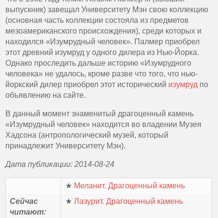
выпускник) завещал Университету Мэн свою коллекцию
(основная часть коллекции состояла из предметов
мезоамериканского происхождения), среди которых и
находился «Изумрудный человек». Палмер приобрел
этот древний изумруд у одного дилера из Нью-Йорка.
Однако проследить дальше историю «Изумрудного
человека» не удалось, кроме разве что того, что нью-
йоркский дилер приобрел этот исторический
изумруд
по
объявлению на сайте.
В данный момент знаменитый драгоценный камень
«Изумрудный человек» находится во владении Музея
Хадсона (антропологический музей, который
принадлежит Университету Мэн).
Дата публикации: 2014-08-24
★
Меланит. Драгоценный камень
Сейчас
★
Лазурит. Драгоценный камень
читают: