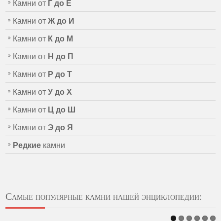
Камни от
Г до Е
Камни от
Ж до И
Камни от
К до М
Камни от
Н до П
Камни от
Р до Т
Камни от
У до Х
Камни от
Ц до Ш
Камни от
Э до Я
Редкие
камни
Самые популярные камни нашей энциклопедии: