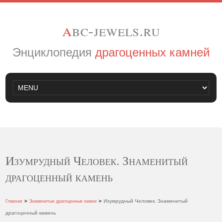
a
bc-jewels.ru
Энциклопедия
драгоценных камней
Изумрудный Человек. Знаменитый
драгоценный камень
➤
➤ Изумрудный Человек. Знаменитый
Главная
Знаменитые драгоценные камни
драгоценный камень