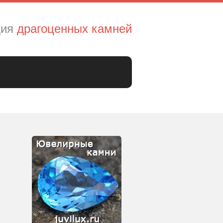
дия
драгоценных камней