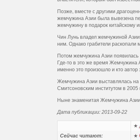
Позже, вместе с другими драгоцен
жемчужина Азии была вывезена пе
жемчужину в подарок китайскому и
Чин Лунь владел жемчужиной Азии 6
ним. Однако грабители раскопали 
Потом жемчужина Азии появилась 
Где-то в это же время Жемчужина 
именно это произошло и кто автор 
Жемчужина Азии выставлялась на 
Смитсоновским институтом в 2005 г
Ныне знаменитая Жемчужина Азии 
Дата публикации: 2013-09-22
★
Сейчас читают:
★