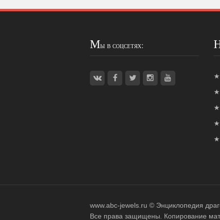
М
ы в соцсетях:
www.abc-jewels.ru ©
Энциклопедия дра
Все права защищены. Копирование мат