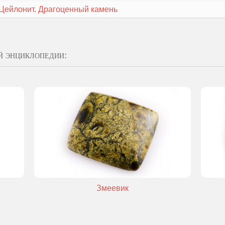
Цейлонит. Драгоценный камень
й энциклопедии:
Змеевик