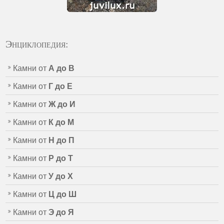
Энциклопедия:
Камни от
А до В
Камни от
Г до Е
Камни от
Ж до И
Камни от
К до М
Камни от
Н до П
Камни от
Р до Т
Камни от
У до Х
Камни от
Ц до Ш
Камни от
Э до Я