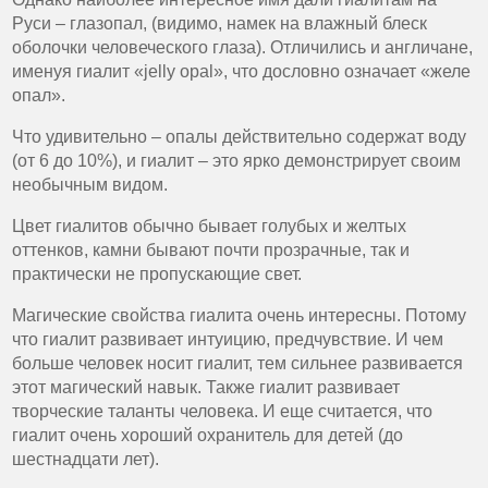
Руси – глазопал, (видимо, намек на влажный блеск
оболочки человеческого глаза). Отличились и англичане,
именуя гиалит «jelly opal», что дословно означает «желе
опал».
Что удивительно – опалы действительно содержат воду
(от 6 до 10%), и гиалит – это ярко демонстрирует своим
необычным видом.
Цвет гиалитов обычно бывает голубых и желтых
оттенков, камни бывают почти прозрачные, так и
практически не пропускающие свет.
Магические свойства гиалита очень интересны. Потому
что гиалит развивает интуицию, предчувствие. И чем
больше человек носит гиалит, тем сильнее развивается
этот магический навык. Также гиалит развивает
творческие таланты человека. И еще считается, что
гиалит очень хороший охранитель для детей (до
шестнадцати лет).