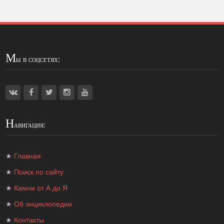
М
ы в соцсетях:
Н
авигация:
★
Главная
★
Поиск по сайту
★
Камни от А до Я
★
Об энциклопедии
★
Контакты