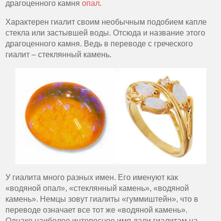
драгоценного камня
опал
.
Характерен гиалит своим необычным подобием капле
стекла или застывшей воды. Отсюда и название этого
драгоценного камня. Ведь в переводе с греческого
гиалит – стеклянный камень.
У гиалита много разных имен. Его именуют как
«водяной опал», «стеклянный камень», «водяной
камень». Немцы зовут гиалиты «гуммиштейн», что в
переводе означает все тот же «водяной камень».
Однако наиболее интересное имя дали гиалитам на