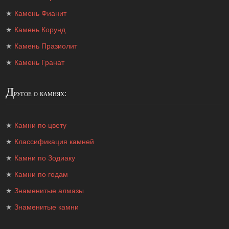
★
Камень Фианит
★
Камень Корунд
★
Камень Празиолит
★
Камень Гранат
Д
ругое о камнях:
★
Камни по цвету
★
Классификация камней
★
Камни по Зодиаку
★
Камни по годам
★
Знаменитые алмазы
★
Знаменитые камни