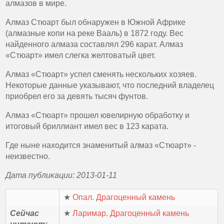
алмазов в мире.
Алмаз Стюарт был обнаружен в Южной Африке
(алмазные копи на реке Вааль) в 1872 году. Вес
найденного алмаза составлял 296 карат. Алмаз
«Стюарт» имел слегка желтоватый цвет.
Алмаз «Стюарт» успел сменять нескольких хозяев.
Некоторые данные указывают, что последний владелец
приобрел его за девять тысяч фунтов.
Алмаз «Стюарт» прошел ювелирную обработку и
итоговый бриллиант имел вес в 123 карата.
Где ныне находится знаменитый алмаз «Стюарт» -
неизвестно.
Дата публикации: 2013-01-11
★
Опал. Драгоценный камень
Сейчас
★
Ларимар. Драгоценный камень