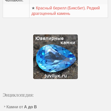
читают:
★
Красный берилл (Биксбит). Редкий
драгоценный камень
Энциклопедия:
Камни от
А до В