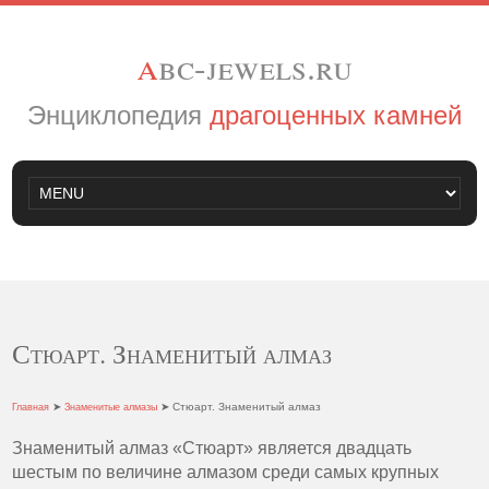
a
bc-jewels.ru
Энциклопедия
драгоценных камней
Стюарт. Знаменитый алмаз
➤
➤ Стюарт. Знаменитый алмаз
Главная
Знаменитые алмазы
Знаменитый алмаз «Стюарт» является двадцать
шестым по величине алмазом среди самых крупных